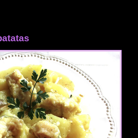
patatas