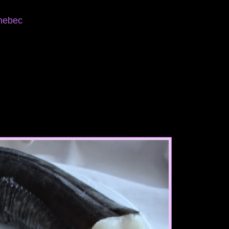
nnebec