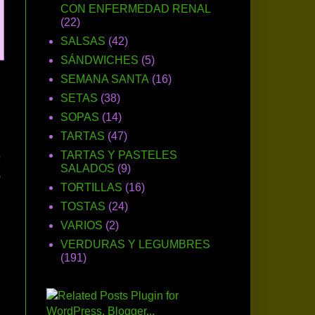
CON ENFERMEDAD RENAL
(22)
SALSAS
(42)
SÁNDWICHES
(5)
SEMANA SANTA
(16)
SETAS
(38)
SOPAS
(14)
TARTAS
(47)
o
TARTAS Y PASTELES
SALADOS
(9)
,
TORTILLAS
(16)
TOSTAS
(24)
VARIOS
(2)
VERDURAS Y LEGUMBRES
(191)