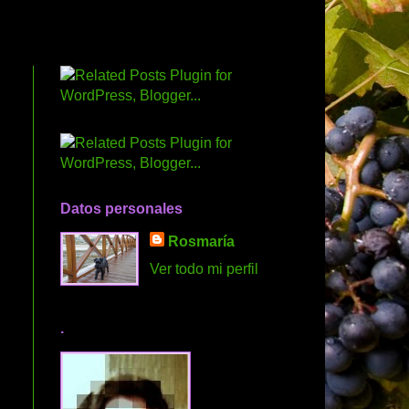
Datos personales
Rosmaría
Ver todo mi perfil
.