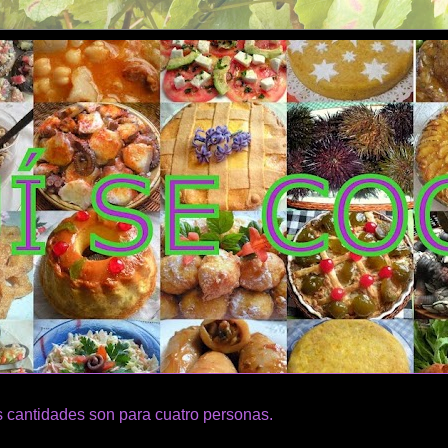
 cantidades son para cuatro personas.