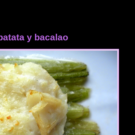
patata y bacalao