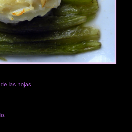
de las hojas.
do.