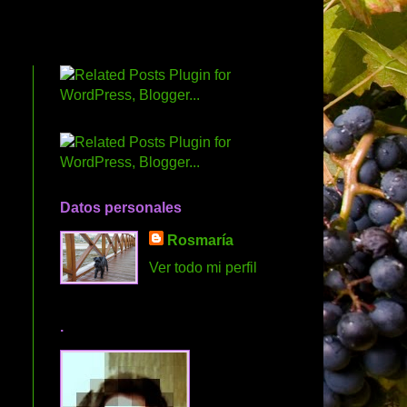
Datos personales
Rosmaría
Ver todo mi perfil
.