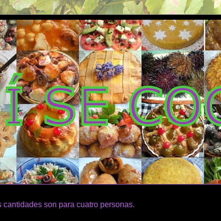
 cantidades son para cuatro personas.