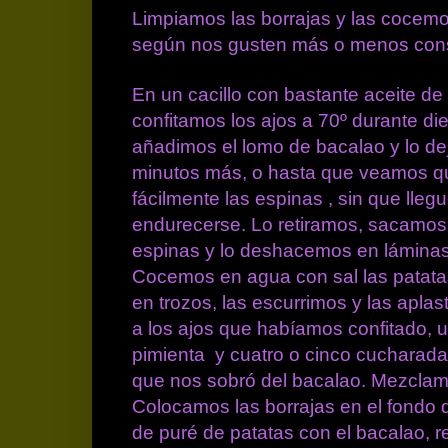
Limpiamos las borrajas y las cocemo
según nos gusten más o menos cons
En un cacillo con bastante aceite de 
confitamos los ajos a 70º durante di
añadimos el lomo de bacalao y lo d
minutos más, o hasta que veamos qu
fácilmente las espinas , sin que lleg
endurecerse. Lo retiramos, sacamos l
espinas y lo deshacemos en láminas
Cocemos en agua con sal las patata
en trozos, las escurrimos y las apla
a los ajos que habíamos confitado, 
pimienta
y cuatro o cinco cucharada
que nos sobró del bacalao. Mezcla
Colocamos las borrajas en el fondo d
de puré de patatas con el bacalao, 